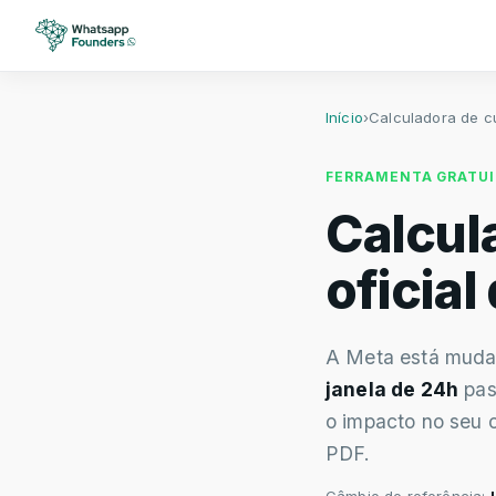
Início
›
Calculadora de cu
FERRAMENTA GRATUI
Calcul
oficia
A Meta está mud
janela de 24h
pas
o impacto no seu 
PDF.