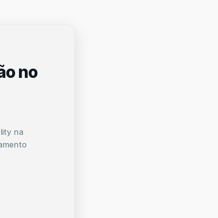
ão no
ity na
çamento