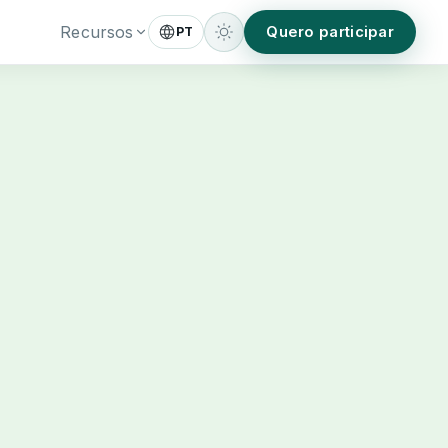
Recursos
Quero participar
PT