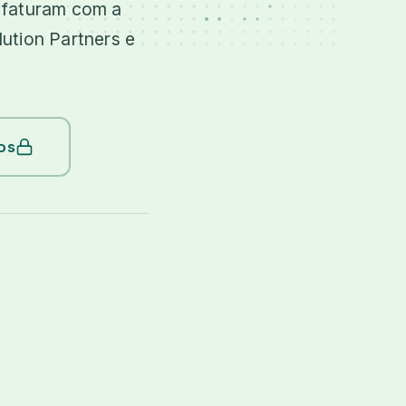
 faturam com a
lution Partners e
os