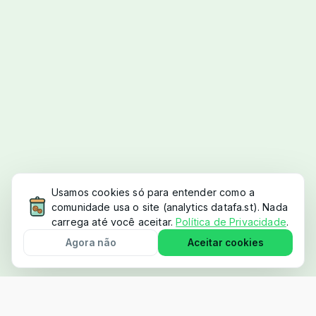
Usamos cookies só para entender como a
comunidade usa o site (analytics datafa.st). Nada
carrega até você aceitar.
Política de Privacidade
.
Agora não
Aceitar cookies
QUEM JÁ CONSTRÓI NO ECOSSISTEMA